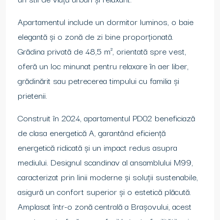
Apartamentul include un dormitor luminos, o baie
elegantă și o zonă de zi bine proporționată.
Grădina privată de 48,5 m², orientată spre vest,
oferă un loc minunat pentru relaxare în aer liber,
grădinărit sau petrecerea timpului cu familia și
prietenii.
Construit în 2024, apartamentul PD02 beneficiază
de clasa energetică A, garantând eficiență
energetică ridicată și un impact redus asupra
mediului. Designul scandinav al ansamblului M99,
caracterizat prin linii moderne și soluții sustenabile,
asigură un confort superior și o estetică plăcută.
Amplasat într-o zonă centrală a Brașovului, acest