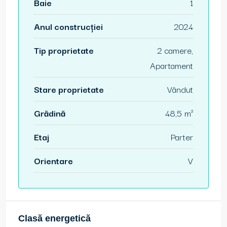
Baie
1
Anul construcției
2024
Tip proprietate
2 camere,
Apartament
Stare proprietate
Vândut
Grădină
48,5 m²
Etaj
Parter
Orientare
V
Clasă energetică