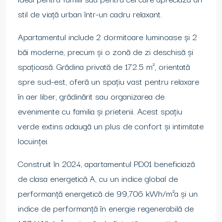
stil de viață urban într-un cadru relaxant.
Apartamentul include 2 dormitoare luminoase și 2
băi moderne, precum și o zonă de zi deschisă și
spațioasă. Grădina privată de 172.5 m², orientată
spre sud-est, oferă un spațiu vast pentru relaxare
în aer liber, grădinărit sau organizarea de
evenimente cu familia și prietenii. Acest spațiu
verde extins adaugă un plus de confort și intimitate
locuinței.
Construit în 2024, apartamentul PD01 beneficiază
de clasa energetică A, cu un indice global de
performanță energetică de 99,706 kWh/m²a și un
indice de performanță în energie regenerabilă de