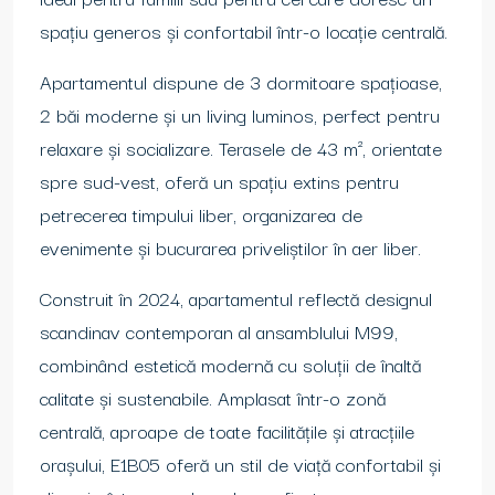
spațiu generos și confortabil într-o locație centrală.
Apartamentul dispune de 3 dormitoare spațioase,
2 băi moderne și un living luminos, perfect pentru
relaxare și socializare. Terasele de 43 m², orientate
spre sud-vest, oferă un spațiu extins pentru
petrecerea timpului liber, organizarea de
evenimente și bucurarea priveliștilor în aer liber.
Construit în 2024, apartamentul reflectă designul
scandinav contemporan al ansamblului M99,
combinând estetică modernă cu soluții de înaltă
calitate și sustenabile. Amplasat într-o zonă
centrală, aproape de toate facilitățile și atracțiile
orașului, E1B05 oferă un stil de viață confortabil și